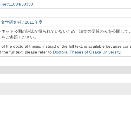
le.net/11094/59390
文学研究科 / 2011年度
ーネット公開の許諾が得られていないため、論文の要旨のみを公開して
て
をご参照ください。
 of the doctoral thesis, instead of the full text, is available because c
 the full text, please refer to
Doctoral Theses of Osaka University
.
© 2022- The University of Osaka Libraries