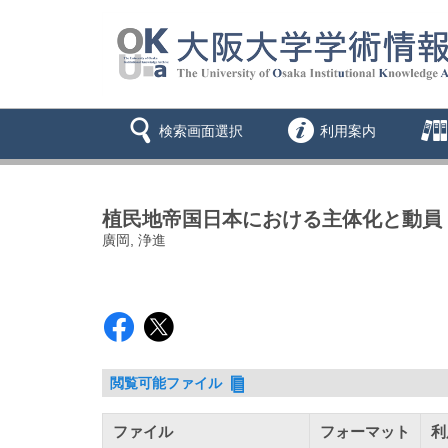
検索画面選択
利用案内
植民地帝国日本における主体化と動員 
廣岡, 浄進
閲覧可能ファイル
ファイル
フォーマット
利