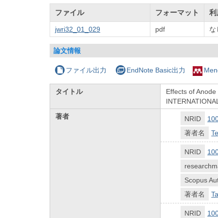
ファイル
フォーマット
利
jwri32_01_029
pdf
な
論文情報
ファイル出力
EndNote Basic出力
Men
タイトル
Effects of Anode
INTERNATIONA
著者
NRID
10
著者名
Te
NRID
10
researchm
Scopus Aut
著者名
T
NRID
10