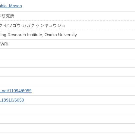
shio, Masao
学研究所
ク セツゴウ カガク ケンキュウジョ
ing Research Institute, Osaka University
 JWRI
le.net/11094/6059
10.18910/6059