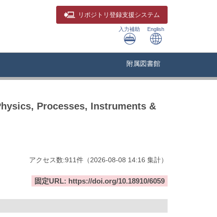
リポジトリ
登録支援システム
入力補助
English
附属図書館
Physics, Processes, Instruments &
アクセス数:
911
件
（
2026-08-08
14:16 集計
）
固定URL: https://doi.org/10.18910/6059