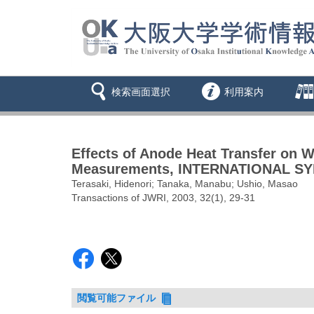
検索画面選択
利用案内
Effects of Anode Heat Transfer on 
Measurements, INTERNATIONAL S
Terasaki, Hidenori; Tanaka, Manabu; Ushio, Masao
Transactions of JWRI, 2003, 32(1), 29-31
閲覧可能ファイル