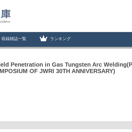
収録雑誌一覧
ランキング
Weld Penetration in Gas Tungsten Arc Welding(
YMPOSIUM OF JWRI 30TH ANNIVERSARY)