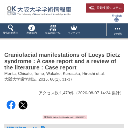
登録支援システム
English
検索画面選択
利用案内
収録雑誌一覧
ランキング
その他
Craniofacial manifestations of Loeys Dietz
syndrome : A case report and a review of
the literature : Case report
Morita, Chisato; Tome, Wakako; Kurosaka, Hiroshi et al.
大阪大学歯学雑誌, 2015, 60(1), 31-37
アクセス数:
1,479
件
（
2026-08-07
14:24 集計
）
固定URL: https://hdl.handle.net/11094/60653