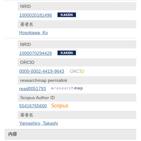
NRID
1000020181498
著者名
Hosokawa, Ko
NRID
1000070294428
ORCID
0000-0002-4419-9643
researchmap permalink
read0051793
Scopus Author ID
55416765600
著者名
Yamashiro, Takashi
内容