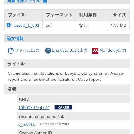
閲覧可能ファイル
ファイル
フォーマット
利用条件
サイズ
osz60_1_031
pdf
なし
47.9 MB
論文情報
ファイル出力
EndNote Basic出力
Mendeley出力
タイトル
Craniofacial manifestations of Loeys Dietz syndrome : A case
report and a review of the literature : Case report
著者
NRID
1000050754727
researchmap permalink
c_morita
Scopus Author ID