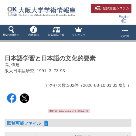
登録支援システム
English
検索画面選択
利用案内
収録雑誌一覧
ランキング
その他
日本語学習と日本語の文化的要素
高, 偉建
阪大日本語研究, 1991, 3, 73-93
アクセス数:
302
件
（
2026-08-10
01:03 集計
）
固定URL: https://doi.org/10.18910/6126
閲覧可能ファイル