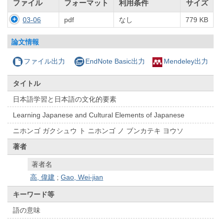
ファイル
フォーマット
利用条件
サイズ
03-06
pdf
なし
779 KB
論文情報
ファイル出力
EndNote Basic出力
Mendeley出力
タイトル
日本語学習と日本語の文化的要素
Learning Japanese and Cultural Elements of Japanese
ニホンゴ ガクシュウ ト ニホンゴ ノ ブンカテキ ヨウソ
著者
著者名
高, 偉建
;
Gao, Wei-jian
キーワード等
語の意味