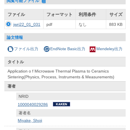
閲覧可能ファイル
ファイル
フォーマット
利用条件
サイズ
jwri22_01_031
pdf
なし
883 KB
論文情報
ファイル出力
EndNote Basic出力
Mendeley出力
タイトル
Application o f Microwave Thermal Plasma to Ceramics
Sintering(Physics, Process, Instruments & Measurements)
著者
NRID
1000040029286
著者名
Miyake, Shoji