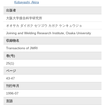
Kobayashi, Akira
出版者
大阪大学接合科学研究所
オオサカ ダイガク セツゴウ カガク ケンキュウジョ
Joining and Welding Research Institute, Osaka University
収録物名
Transactions of JWRI
巻(号)
25(1)
ページ
43-47
刊行年月
1996-07
言語