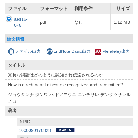
ファイル
フォーマット
利用条件
サイズ
aes16-
pdf
なし
1.12 MB
045
論文情報
ファイル出力
EndNote Basic出力
Mendeley出力
タイトル
冗長な談話はどのように認知され伝達されるのか
How is a redundant discourse recognized and transmitted?
ジョウダンナ ダンワ ハ ドノヨウニ ニンチサレ デンタツサレル
ノカ
著者
NRID
1000090170828