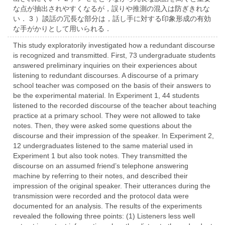
な点が抽出されやすくなるが，誤りや推測の混入は防ぎきれな
い． 3 ）談話の冗長な部分は，話し手に対する印象形成の有効
な手がかりとして用いられる．
This study exploratorily investigated how a redundant discourse
is recognized and transmitted. First, 73 undergraduate students
answered preliminary inquiries on their experiences about
listening to redundant discourses. A discourse of a primary
school teacher was composed on the basis of their answers to
be the experimental material. In Experiment 1, 44 students
listened to the recorded discourse of the teacher about teaching
practice at a primary school. They were not allowed to take
notes. Then, they were asked some questions about the
discourse and their impression of the speaker. In Experiment 2,
12 undergraduates listened to the same material used in
Experiment 1 but also took notes. They transmitted the
discourse on an assumed friend’s telephone answering
machine by referring to their notes, and described their
impression of the original speaker. Their utterances during the
transmission were recorded and the protocol data were
documented for an analysis. The results of the experiments
revealed the following three points: (1) Listeners less well