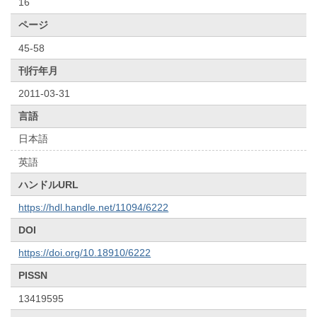
16
ページ
45-58
刊行年月
2011-03-31
言語
日本語
英語
ハンドルURL
https://hdl.handle.net/11094/6222
DOI
https://doi.org/10.18910/6222
PISSN
13419595