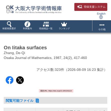
登録支援システム
English
検索画面選択
利用案内
収録雑誌一覧
ランキング
その他
On Iitaka surfaces
Zhang, De-Qi
Osaka Journal of Mathematics, 1987, 24(2), 417-460
アクセス数:
323
件
（
2026-08-09
16:23 集計
）
固定URL: https://doi.org/10.18910/6223
閲覧可能ファイル