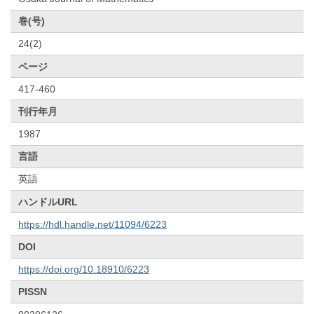
巻(号)
24(2)
ページ
417-460
刊行年月
1987
言語
英語
ハンドルURL
https://hdl.handle.net/11094/6223
DOI
https://doi.org/10.18910/6223
PISSN