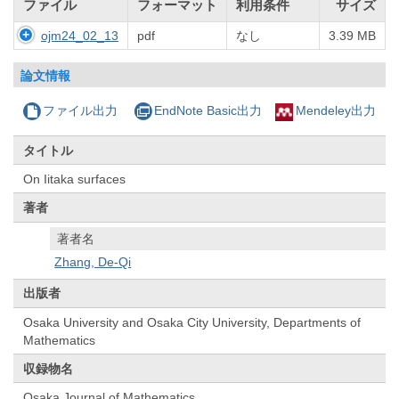
ファイル
フォーマット
利用条件
サイズ
ojm24_02_13
pdf
なし
3.39 MB
論文情報
ファイル出力
EndNote Basic出力
Mendeley出力
タイトル
On Iitaka surfaces
著者
著者名
Zhang, De-Qi
出版者
Osaka University and Osaka City University, Departments of
Mathematics
収録物名
Osaka Journal of Mathematics