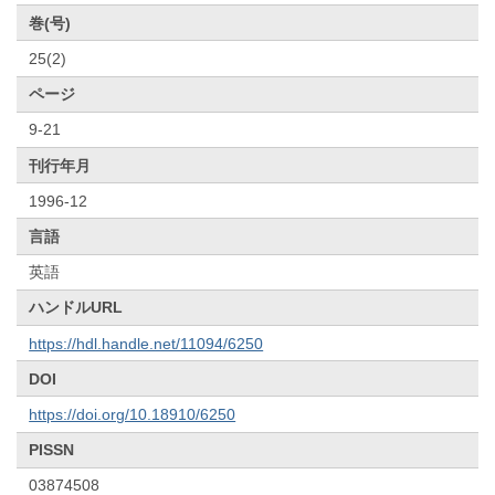
巻(号)
25(2)
ページ
9-21
刊行年月
1996-12
言語
英語
ハンドルURL
https://hdl.handle.net/11094/6250
DOI
https://doi.org/10.18910/6250
PISSN
03874508