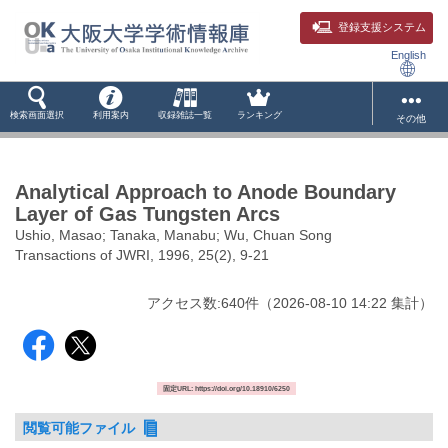
登録支援システム
English
検索画面選択
利用案内
収録雑誌一覧
ランキング
その他
Analytical Approach to Anode Boundary
Layer of Gas Tungsten Arcs
Ushio, Masao; Tanaka, Manabu; Wu, Chuan Song
Transactions of JWRI, 1996, 25(2), 9-21
アクセス数:
640
件
（
2026-08-10
14:22 集計
）
固定URL: https://doi.org/10.18910/6250
閲覧可能ファイル