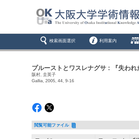
検索画面選択
利用案内
プルーストとワスレナグサ : 『失わ
阪村, 圭英子
Gallia, 2005, 44, 9-16
閲覧可能ファイル