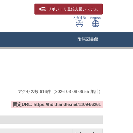
リポジトリ
登録支援システム
入力補助
English
附属図書館
アクセス数:
616
件
（
2026-08-08
06:55 集計
）
固定URL: https://hdl.handle.net/11094/6261