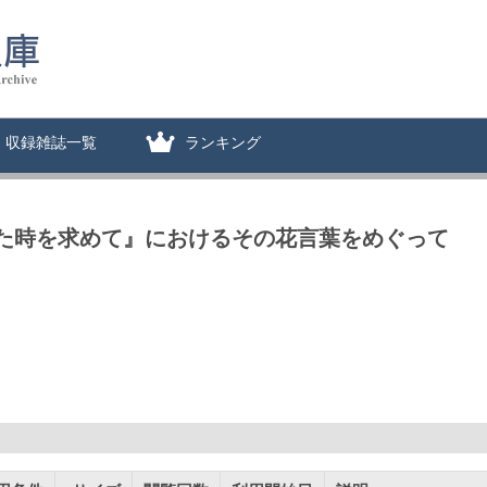
収録雑誌一覧
ランキング
れた時を求めて』におけるその花言葉をめぐって