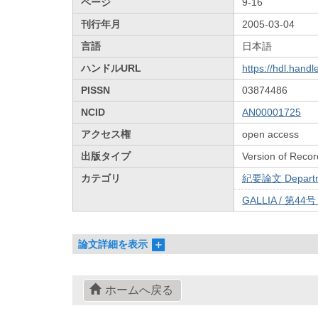
ページ
9-16
刊行年月
2005-03-04
言語
日本語
ハンドルURL
https://hdl.hand
PISSN
03874486
NCID
AN00001725
アクセス権
open access
出版タイプ
Version of Recor
カテゴリ
紀要論文 Departmen
GALLIA / 第44
論文詳細を表示
ホームへ戻る