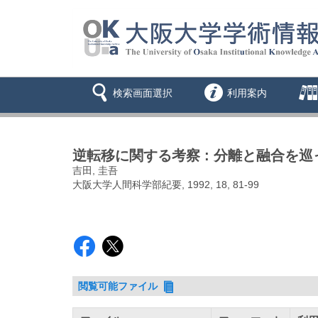
検索画面選択
利用案内
逆転移に関する考察 : 分離と融合を巡
吉田, 圭吾
大阪大学人間科学部紀要, 1992, 18, 81-99
閲覧可能ファイル