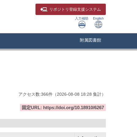
リポジトリ
登録支援システム
入力補助
English
附属図書館
アクセス数:
366
件
（
2026-08-08
18:28 集計
）
固定URL: https://doi.org/10.18910/6267