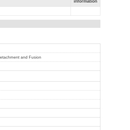
information
 Detachment and Fusion