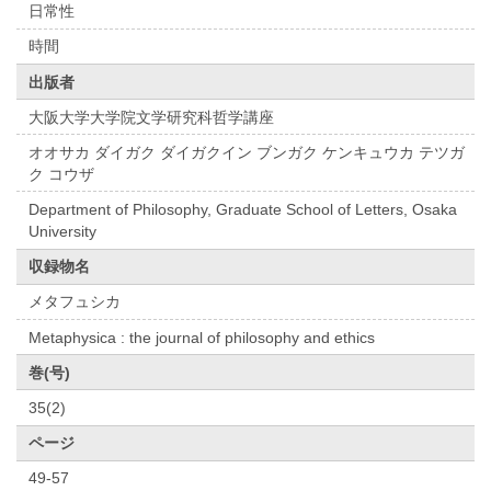
日常性
時間
出版者
大阪大学大学院文学研究科哲学講座
オオサカ ダイガク ダイガクイン ブンガク ケンキュウカ テツガ
ク コウザ
Department of Philosophy, Graduate School of Letters, Osaka
University
収録物名
メタフュシカ
Metaphysica : the journal of philosophy and ethics
巻(号)
35(2)
ページ
49-57