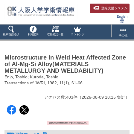
登録支援システム
English
検索画面選択
利用案内
収録雑誌一覧
ランキング
その他
Microstructure in Weld Heat Affected Zone
of Al-Mg-Si Alloy(MATERIALS
METALLURGY AND WELDABILITY)
Enjo, Toshio; Kuroda, Toshio
Transactions of JWRI, 1982, 11(1), 61-66
アクセス数:
403
件
（
2026-08-09
18:15 集計
）
固定URL: https://doi.org/10.18910/6286