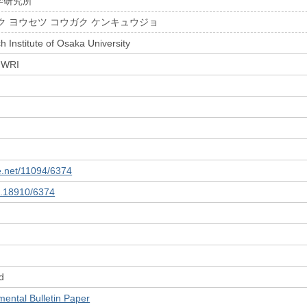
学研究所
ク ヨウセツ コウガク ケンキュウジョ
 Institute of Osaka University
 JWRI
le.net/11094/6374
10.18910/6374
d
tal Bulletin Paper