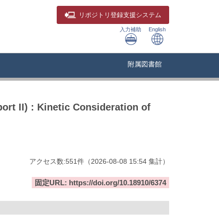
リポジトリ
登録支援システム
入力補助
English
附属図書館
t II) : Kinetic Consideration of
アクセス数:
551
件
（
2026-08-08
15:54 集計
）
固定URL: https://doi.org/10.18910/6374