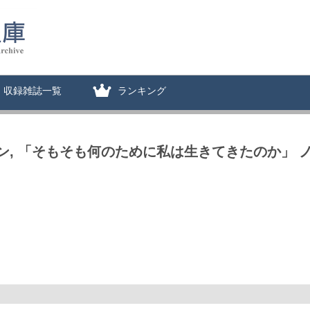
収録雑誌一覧
ランキング
 「そもそも何のために私は生きてきたのか」 ノル