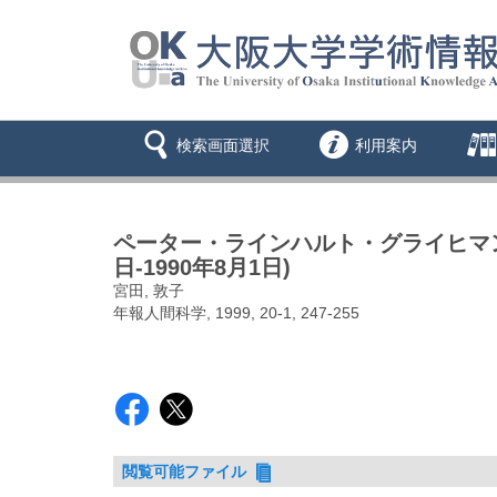
検索画面選択
利用案内
ペーター・ラインハルト・グライヒマン,
日-1990年8月1日)
宮田, 敦子
年報人間科学, 1999, 20-1, 247-255
閲覧可能ファイル