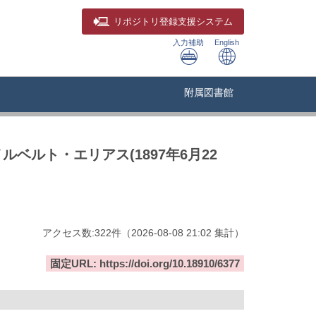
リポジトリ
登録支援システム
入力補助
English
附属図書館
ベルト・エリアス(1897年6月22
アクセス数:
322
件
（
2026-08-08
21:02 集計
）
固定URL: https://doi.org/10.18910/6377