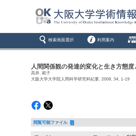
検索画面選択
利用案内
人間関係観の発達的変化と生き方態度
高井, 範子
大阪大学大学院人間科学研究科紀要, 2008, 34, 1-19
閲覧可能ファイル