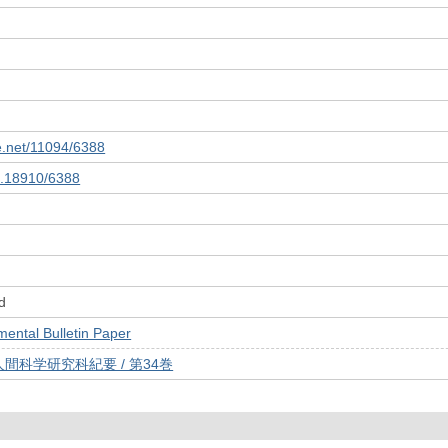
le.net/11094/6388
10.18910/6388
d
tal Bulletin Paper
間科学研究科紀要 / 第34巻