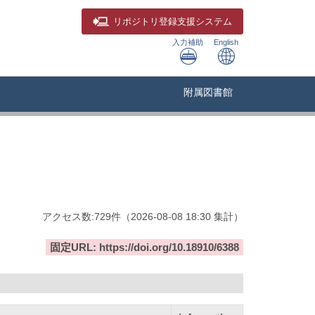
リポジトリ
登録支援システム
入力補助
English
附属図書館
アクセス数:
729
件
（
2026-08-08
18:30 集計
）
固定URL: https://doi.org/10.18910/6388