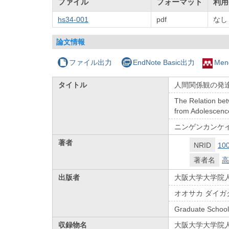
ファイル
フォーマット
利用
hs34-001
pdf
なし
論文情報
ファイル出力
EndNote Basic出力
Men
タイトル
人間関係観の発
The Relation bet
from Adolescenc
ニンゲンカンケイ
著者
NRID
10
著者名
高
出版者
大阪大学大学院
オオサカ ダイガ
Graduate School
収録物名
大阪大学大学院