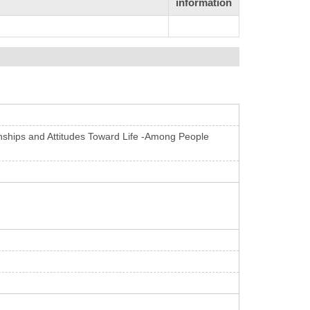
information
nships and Attitudes Toward Life -Among People