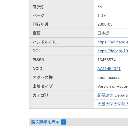
巻(号)
34
ページ
1-19
刊行年月
2008-03
言語
日本語
ハンドルURL
https://hdl.hand
DOI
https://doi.org/
PISSN
13458574
NCID
AA11452371
アクセス権
open access
出版タイプ
Version of Recor
カテゴリ
紀要論文 Departmen
大阪大学大学院人
論文詳細を表示