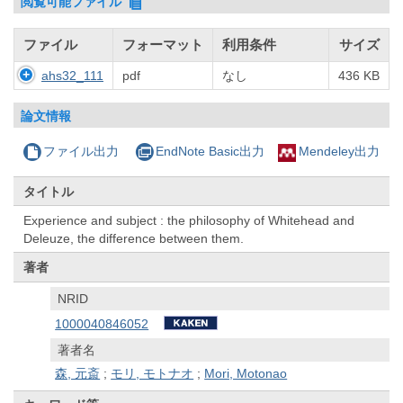
閲覧可能ファイル
ファイル
フォーマット
利用条件
サイズ
ahs32_111
pdf
なし
436 KB
論文情報
ファイル出力
EndNote Basic出力
Mendeley出力
タイトル
Experience and subject : the philosophy of Whitehead and
Deleuze, the difference between them.
著者
NRID
1000040846052
著者名
森, 元斎
;
モリ, モトナオ
;
Mori, Motonao