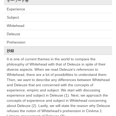
キーワード等
Experience
Subject
Whitehead
Deleuze
Prehension
抄録
It is one of current themes in the world to compare the
philosophy of Whitehead with that of Deleuze in spite of their
diverse aspects. When we read Deleuze's references to
Whitehead, there are a lot of possibilities to understand them.
Then, we want to describe any differences between Whitehead
and Deleuze that are concerned with the concepts of
experience, empiric and subject. We start with discussing
experience and subject in Deleuse (1). Next, we approach the
concepts of experience and subject in Whitehead concerning
about Deleuze (2). Lastly, we will state the reason why Deleuze
refuses the notion of Whitehead's prehension in Cinéma 1:
L'image-mouvement of Deleuze (3).