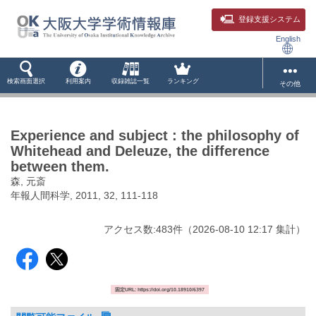
登録支援システム
English
検索画面選択
利用案内
収録雑誌一覧
ランキング
その他
Experience and subject : the philosophy of
Whitehead and Deleuze, the difference
between them.
森, 元斎
年報人間科学, 2011, 32, 111-118
アクセス数:
483
件
（
2026-08-10
12:17 集計
）
固定URL: https://doi.org/10.18910/6397