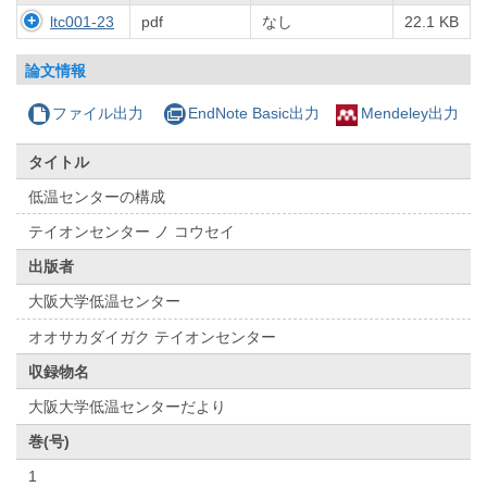
ltc001-23
pdf
なし
22.1 KB
論文情報
ファイル出力
EndNote Basic出力
Mendeley出力
タイトル
低温センターの構成
テイオンセンター ノ コウセイ
出版者
大阪大学低温センター
オオサカダイガク テイオンセンター
収録物名
大阪大学低温センターだより
巻(号)
1