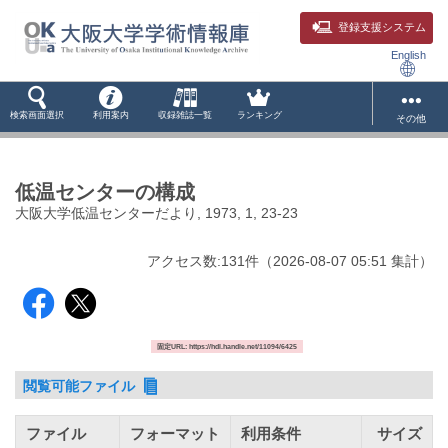
登録支援システム
English
検索画面選択
利用案内
収録雑誌一覧
ランキング
その他
低温センターの構成
大阪大学低温センターだより, 1973, 1, 23-23
アクセス数:
131
件
（
2026-08-07
05:51 集計
）
固定URL: https://hdl.handle.net/11094/6425
閲覧可能ファイル
ファイル
フォーマット
利用条件
サイズ