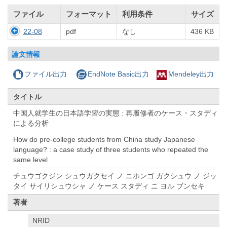
ファイル
フォーマット
利用条件
サイズ
22-08
pdf
なし
436 KB
論文情報
ファイル出力
EndNote Basic出力
Mendeley出力
タイトル
中国人就学生の日本語学習の実態 : 再履修者のケース・スタディ
による分析
How do pre-college students from China study Japanese
language? : a case study of three students who repeated the
same level
チュウゴクジン シュウガクセイ ノ ニホンゴ ガクシュウ ノ ジッ
タイ サイリシュウシャ ノ ケース スタディ ニ ヨル ブンセキ
著者
NRID