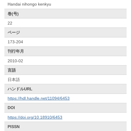
Handai nihongo kenkyu
巻(号)
22
ページ
173-204
刊行年月
2010-02
言語
日本語
ハンドルURL
https://hdl.handle.net/11094/6453
DOI
https://doi.org/10.18910/6453
PISSN