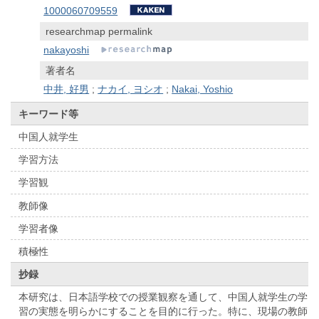
1000060709559
researchmap permalink
nakayoshi
著者名
中井, 好男
;
ナカイ, ヨシオ
;
Nakai, Yoshio
キーワード等
中国人就学生
学習方法
学習観
教師像
学習者像
積極性
抄録
本研究は、日本語学校での授業観察を通して、中国人就学生の学
習の実態を明らかにすることを目的に行った。特に、現場の教師