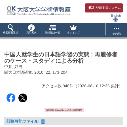
登録支援システム
English
検索画面選択
利用案内
収録雑誌一覧
ランキング
その他
中国人就学生の日本語学習の実態 : 再履修者
のケース・スタディによる分析
中井, 好男
阪大日本語研究, 2010, 22, 173-204
アクセス数:
946
件
（
2026-08-10
12:36 集計
）
固定URL: https://doi.org/10.18910/6453
閲覧可能ファイル