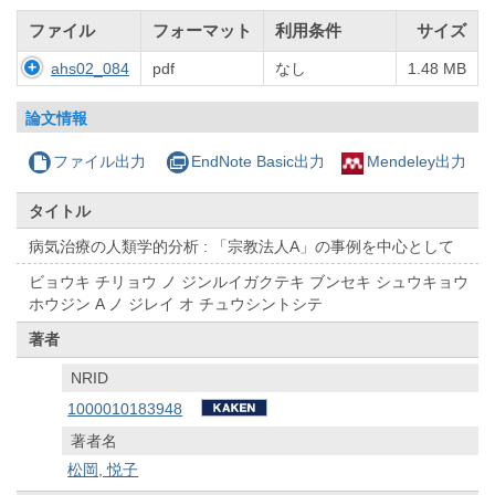
ファイル
フォーマット
利用条件
サイズ
ahs02_084
pdf
なし
1.48 MB
論文情報
ファイル出力
EndNote Basic出力
Mendeley出力
タイトル
病気治療の人類学的分析 : 「宗教法人A」の事例を中心として
ビョウキ チリョウ ノ ジンルイガクテキ ブンセキ シュウキョウ
ホウジン A ノ ジレイ オ チュウシントシテ
著者
NRID
1000010183948
著者名
松岡, 悦子