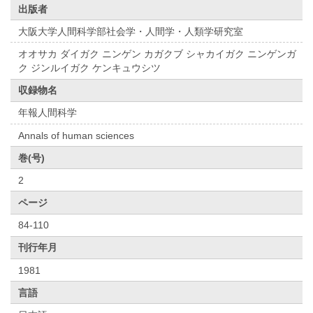
出版者
大阪大学人間科学部社会学・人間学・人類学研究室
オオサカ ダイガク ニンゲン カガクブ シャカイガク ニンゲンガ
ク ジンルイガク ケンキュウシツ
収録物名
年報人間科学
Annals of human sciences
巻(号)
2
ページ
84-110
刊行年月
1981
言語