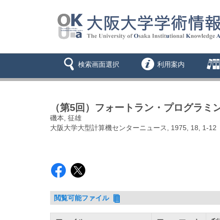
検索画面選択
利用案内
（第5回）フォートラン・プログラミング
磯本, 征雄
大阪大学大型計算機センターニュース, 1975, 18, 1-12
閲覧可能ファイル