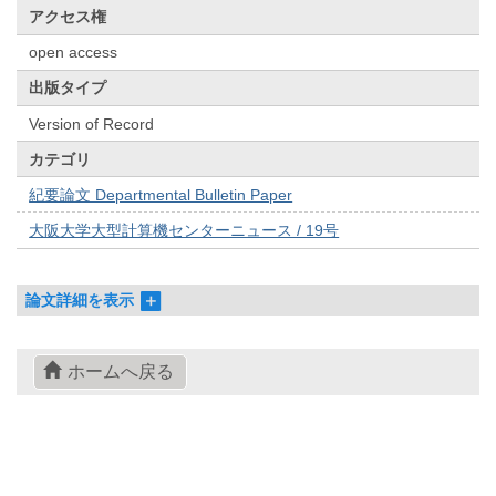
アクセス権
open access
出版タイプ
Version of Record
カテゴリ
紀要論文 Departmental Bulletin Paper
大阪大学大型計算機センターニュース / 19号
論文詳細を表示
ホームへ戻る
© 2022- The University of Osaka Libraries