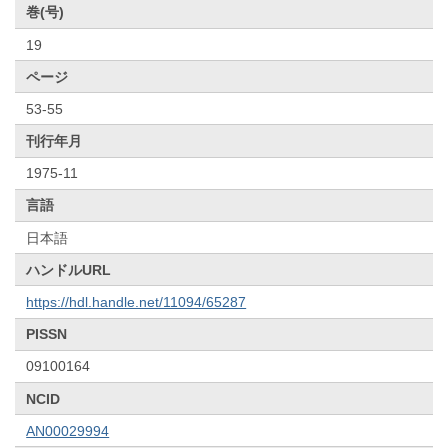
巻(号)
19
ページ
53-55
刊行年月
1975-11
言語
日本語
ハンドルURL
https://hdl.handle.net/11094/65287
PISSN
09100164
NCID
AN00029994