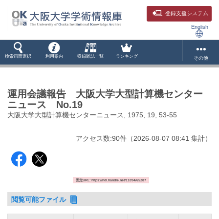
登録支援システム
English
検索画面選択
利用案内
収録雑誌一覧
ランキング
その他
運用会議報告 大阪大学大型計算機センター
ニュース No.19
大阪大学大型計算機センターニュース, 1975, 19, 53-55
アクセス数:
90
件
（
2026-08-07
08:41 集計
）
固定URL: https://hdl.handle.net/11094/65287
閲覧可能ファイル