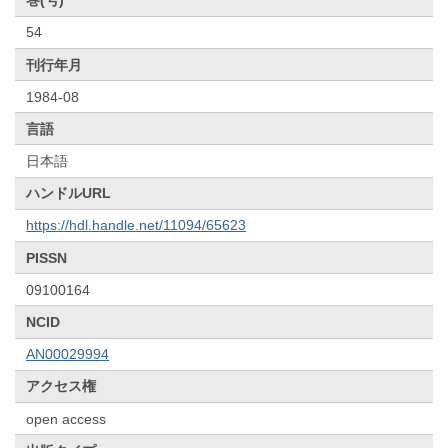
巻(号)
54
刊行年月
1984-08
言語
日本語
ハンドルURL
https://hdl.handle.net/11094/65623
PISSN
09100164
NCID
AN00029994
アクセス権
open access