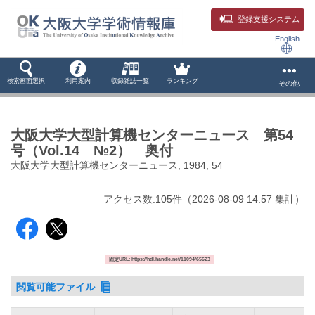
登録支援システム
English
検索画面選択
利用案内
収録雑誌一覧
ランキング
その他
大阪大学大型計算機センターニュース 第54
号（Vol.14 №2） 奥付
大阪大学大型計算機センターニュース, 1984, 54
アクセス数:
105
件
（
2026-08-09
14:57 集計
）
固定URL: https://hdl.handle.net/11094/65623
閲覧可能ファイル