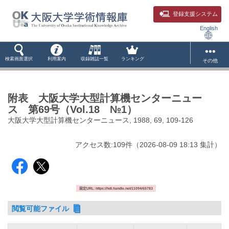
登録支援システム
English
検索画面選択
利用案内
収録雑誌一覧
ランキング
その他
附表 大阪大学大型計算機センターニュー
ス 第69号（Vol.18 №1）
大阪大学大型計算機センターニュース, 1988, 69, 109-126
アクセス数:
109
件
（
2026-08-09
18:13 集計
）
固定URL: https://hdl.handle.net/11094/65783
閲覧可能ファイル