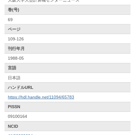
大阪大学大型計算機センターニュース
巻(号)
69
ページ
109-126
刊行年月
1988-05
言語
日本語
ハンドルURL
https://hdl.handle.net/11094/65783
PISSN
09100164
NCID