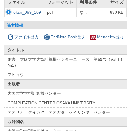
ファイル
フォーマット
利用条件
サイズ
oksn_069_109
pdf
なし
830 KB
論文情報
ファイル出力
EndNote Basic出力
Mendeley出力
タイトル
附表 大阪大学大型計算機センターニュース 第69号（Vol.18
№1）
フヒョウ
出版者
大阪大学大型計算機センター
COMPUTATION CENTER OSAKA UNIVERSITY
オオサカ ダイガク オオガタ ケイサンキ センター
収録物名