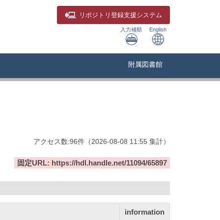
リポジトリ
登録支援システム
入力補助
English
附属図書館
アクセス数:
96
件
（
2026-08-08
11:55 集計
）
固定URL: https://hdl.handle.net/11094/65897
information