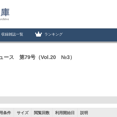
収録雑誌一覧
ランキング
ス 第79号（Vol.20 №3）
用条件
サイズ
閲覧回数
利用開始日
説明