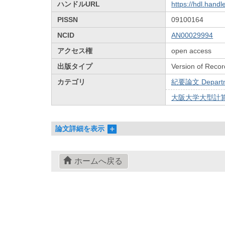
ハンドルURL
https://hdl.hand
PISSN
09100164
NCID
AN00029994
アクセス権
open access
出版タイプ
Version of Recor
カテゴリ
紀要論文 Departmen
大阪大学大型計算
論文詳細を表示
ホームへ戻る