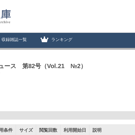
収録雑誌一覧
ランキング
ス 第82号（Vol.21 №2）
5
用条件
サイズ
閲覧回数
利用開始日
説明