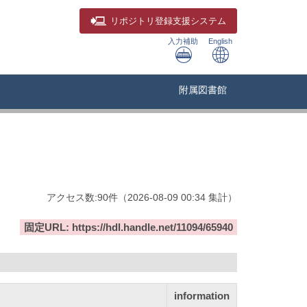
リポジトリ
登録支援システム
入力補助
English
附属図書館
アクセス数:
90
件
（
2026-08-09
00:34 集計
）
固定URL: https://hdl.handle.net/11094/65940
information