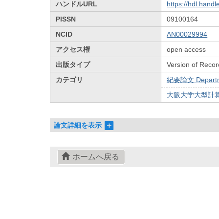
ハンドルURL
https://hdl.hand
PISSN
09100164
NCID
AN00029994
アクセス権
open access
出版タイプ
Version of Recor
カテゴリ
紀要論文 Departmen
大阪大学大型計算
論文詳細を表示
ホームへ戻る