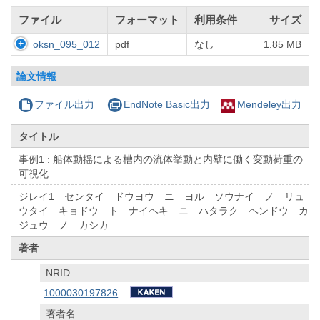
ファイル
フォーマット
利用条件
サイズ
oksn_095_012
pdf
なし
1.85 MB
論文情報
ファイル出力
EndNote Basic出力
Mendeley出力
タイトル
事例1 : 船体動揺による槽内の流体挙動と内壁に働く変動荷重の
可視化
ジレイ1 センタイ ドウヨウ ニ ヨル ソウナイ ノ リュ
ウタイ キョドウ ト ナイヘキ ニ ハタラク ヘンドウ カ
ジュウ ノ カシカ
著者
NRID
1000030197826
著者名