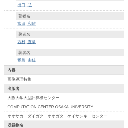
出口, 弘
著者名
富田, 和雄
著者名
西村, 直章
著者名
鷺島, 由佳
内容
画像処理特集
出版者
大阪大学大型計算機センター
COMPUTATION CENTER OSAKA UNIVERSITY
オオサカ ダイガク オオガタ ケイサンキ センター
収録物名