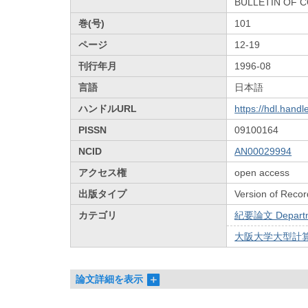
BULLETIN OF 
巻(号)
101
ページ
12-19
刊行年月
1996-08
言語
日本語
ハンドルURL
https://hdl.hand
PISSN
09100164
NCID
AN00029994
アクセス権
open access
出版タイプ
Version of Recor
カテゴリ
紀要論文 Departmen
大阪大学大型計算
論文詳細を表示