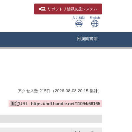
リポジトリ
登録支援システム
入力補助
English
附属図書館
アクセス数:
215
件
（
2026-08-08
20:15 集計
）
固定URL: https://hdl.handle.net/11094/66165