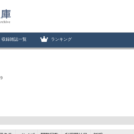
収録雑誌一覧
ランキング
9