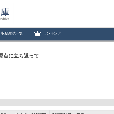
収録雑誌一覧
ランキング
の原点に立ち返って