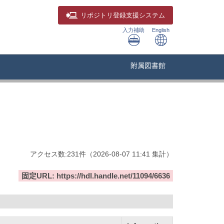
リポジトリ
登録支援システム
入力補助
English
附属図書館
アクセス数:
231
件
（
2026-08-07
11:41 集計
）
固定URL: https://hdl.handle.net/11094/6636