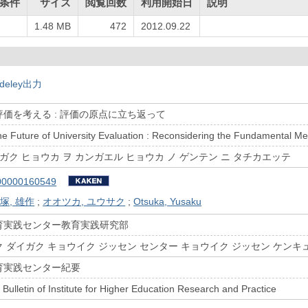
条件
サイズ
閲覧回数
利用開始日
説明
1.48 MB
472
2012.09.22
deley出力
価を考える : 評価の原点に立ち返って
he Future of University Evaluation : Reconsidering the Fundamental Me
ガク ヒョウカ ヲ カンガエル ヒョウカ ノ ゲンテン ニ タチカエッテ
00000160549
塚, 雄作
;
オオツカ, ユウサク
;
Otsuka, Yusaku
育実践センター教育実践研究部
 ダイガク キョウイク ジッセン センター キョウイク ジッセン ケンキ
育実践センター紀要
 Bulletin of Institute for Higher Education Research and Practice