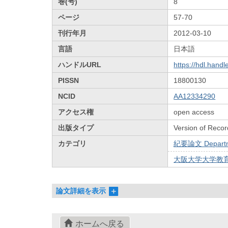
巻(号)
8
ページ
57-70
刊行年月
2012-03-10
言語
日本語
ハンドルURL
https://hdl.hand
PISSN
18800130
NCID
AA12334290
アクセス権
open access
出版タイプ
Version of Recor
カテゴリ
紀要論文 Departmen
大阪大学大学教育
論文詳細を表示
ホームへ戻る