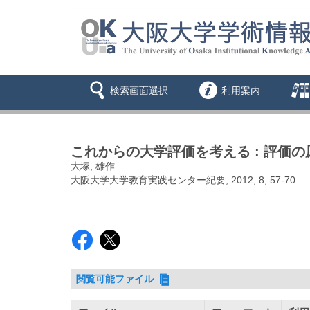
検索画面選択
利用案内
これからの大学評価を考える : 評価
大塚, 雄作
大阪大学大学教育実践センター紀要, 2012, 8, 57-70
閲覧可能ファイル