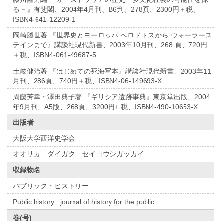
る－』有斐閣、2004年4月刊、B6判、278頁、2300円＋税、
ISBN4-641-12209-1
岡崎勝世著 『世界史とヨーロッパ ヘロドトスから ウォーラース
テインまで』講談社現代新書、2003年10月刊、268 頁、720円
＋税、ISBN4-061-49687-5
土岐健治著 『はじめての死海写本』講談社現代新書、2003年11
月刊、286頁、740円＋税、ISBN4-06-149693-X
周藤芳幸・澤田典子著 『ギリシア遺跡事典』東京堂出版、2004
年9月刊、A5版、268頁、3200円+ 税、ISBN4-490-10653-X
出版者
大阪大学西洋史学会
オオサカ ダイガク セイヨウシガッカイ
収録物名
パブリック・ヒストリー
Public history : journal of history for the public
巻(号)