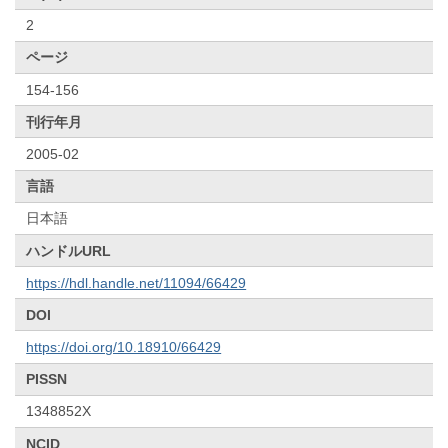
2
ページ
154-156
刊行年月
2005-02
言語
日本語
ハンドルURL
https://hdl.handle.net/11094/66429
DOI
https://doi.org/10.18910/66429
PISSN
1348852X
NCID