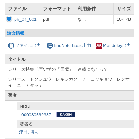
ファイル
フォーマット
利用条件
サイズ
ph_04_001
pdf
なし
104 KB
論文情報
ファイル出力
EndNote Basic出力
Mendeley出力
タイトル
シリーズ特集「歴史学の「国境」」連載にあたって
シリーズ トクシュウ レキシガク ノ コッキョウ レンサ
イ ニ アタッテ
著者
NRID
1000030599387
著者名
津田, 博司