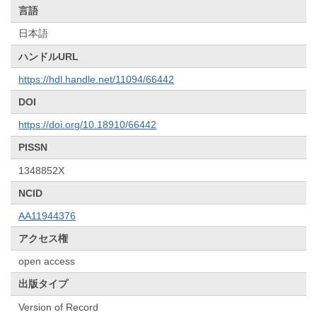
言語
日本語
ハンドルURL
https://hdl.handle.net/11094/66442
DOI
https://doi.org/10.18910/66442
PISSN
1348852X
NCID
AA11944376
アクセス権
open access
出版タイプ
Version of Record