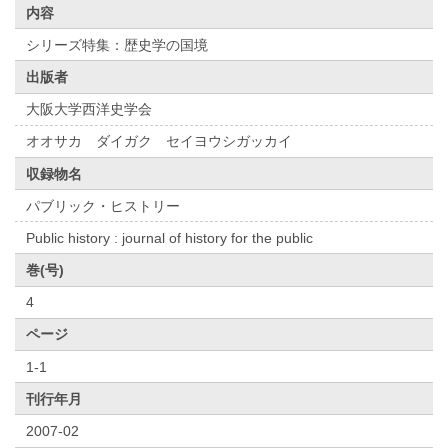
内容
シリーズ特集：歴史学の国境
出版者
大阪大学西洋史学会
オオサカ ダイガク セイヨウシガッカイ
収録物名
パブリック・ヒストリー
Public history : journal of history for the public
巻(号)
4
ページ
1-1
刊行年月
2007-02