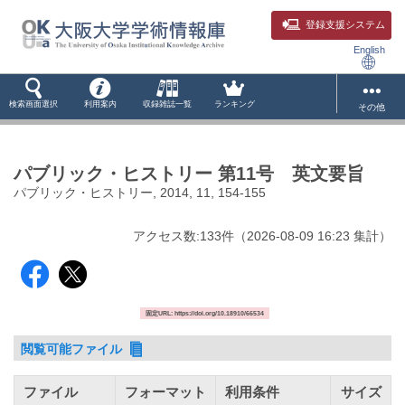
登録支援システム
English
検索画面選択
利用案内
収録雑誌一覧
ランキング
その他
パブリック・ヒストリー 第11号 英文要旨
パブリック・ヒストリー, 2014, 11, 154-155
アクセス数:
133
件
（
2026-08-09
16:23 集計
）
固定URL: https://doi.org/10.18910/66534
閲覧可能ファイル
ファイル
フォーマット
利用条件
サイズ