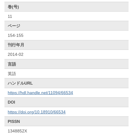
巻(号)
11
ページ
154-155
刊行年月
2014-02
言語
英語
ハンドルURL
https://hdl.handle.net/11094/66534
DOI
https://doi.org/10.18910/66534
PISSN
1348852X