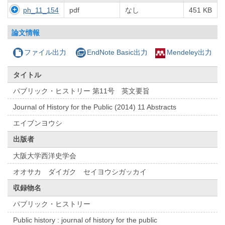
ph_11_154
pdf
なし
451 KB
論文情報
ファイル出力
EndNote Basic出力
Mendeley出力
タイトル
パブリック・ヒストリー 第11号 英文要旨
Journal of History for the Public (2014) 11 Abstracts
エイブンヨウシ
出版者
大阪大学西洋史学会
オオサカ ダイガク セイヨウシガッカイ
収録物名
パブリック・ヒストリー
Public history : journal of history for the public