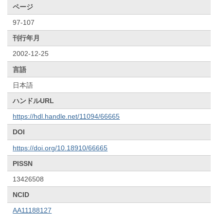
ページ
97-107
刊行年月
2002-12-25
言語
日本語
ハンドルURL
https://hdl.handle.net/11094/66665
DOI
https://doi.org/10.18910/66665
PISSN
13426508
NCID
AA11188127