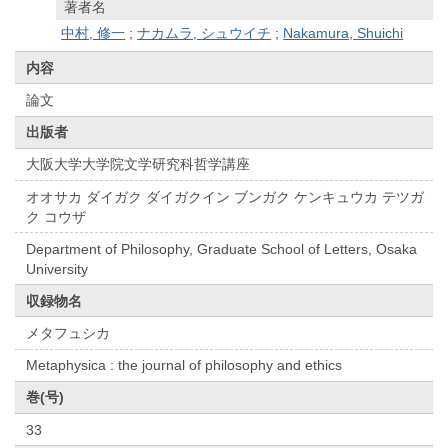
著者名
中村, 修一
;
ナカムラ, シュウイチ
;
Nakamura, Shuichi
内容
論文
出版者
大阪大学大学院文学研究科哲学講座
オオサカ ダイガク ダイガクイン ブンガク ケンキュウカ テツガ
ク コウザ
Department of Philosophy, Graduate School of Letters, Osaka
University
収録物名
メタフュシカ
Metaphysica : the journal of philosophy and ethics
巻(号)
33