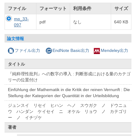
ファイル
フォーマット
利用条件
サイズ
mp_33-
pdf
なし
640 KB
097
論文情報
ファイル出力
EndNote Basic出力
Mendeley出力
タイトル
『純粋理性批判』への数字の導入 : 判断形成における量のカテゴ
リーの位置付け
Einfühlung der Mathematik in die Kritik der reinen Vernunft : Die
Stellung der Kategorien der Quantität in der Urteilsbildung
ジュンスイ リセイ ヒハン ヘノ スウガク ノ ドウニュ
ウ ハンダン ケイセイ ニ オケル リョウ ノ カテゴリ
ー ノ イチヅケ
著者