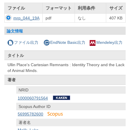
ファイル
フォーマット
利用条件
サイズ
mrp_044_19A
pdf
なし
407 KB
論文情報
ファイル出力
EndNote Basic出力
Mendeley出力
タイトル
Ullin Place's Cartesian Remnants : Identity Theory and the Lack
of Animal Minds.
著者
NRID
1000060791564
Scopus Author ID
56995782600
著者名