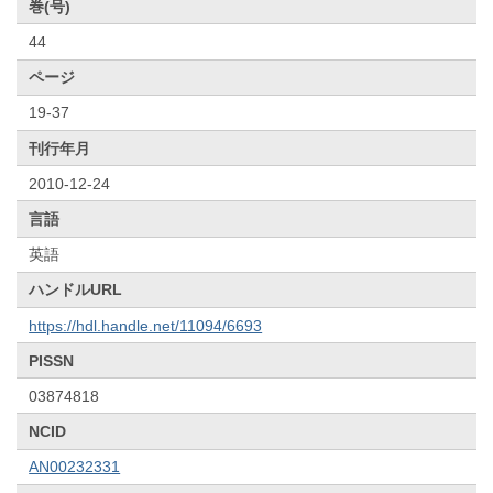
巻(号)
44
ページ
19-37
刊行年月
2010-12-24
言語
英語
ハンドルURL
https://hdl.handle.net/11094/6693
PISSN
03874818
NCID
AN00232331