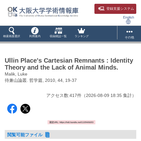
登録支援システム
English
検索画面選択
利用案内
収録雑誌一覧
ランキング
その他
Ullin Place's Cartesian Remnants : Identity
Theory and the Lack of Animal Minds.
Malik, Luke
待兼山論叢. 哲学篇, 2010, 44, 19-37
アクセス数:
417
件
（
2026-08-09
18:35 集計
）
固定URL: https://hdl.handle.net/11094/6693
閲覧可能ファイル