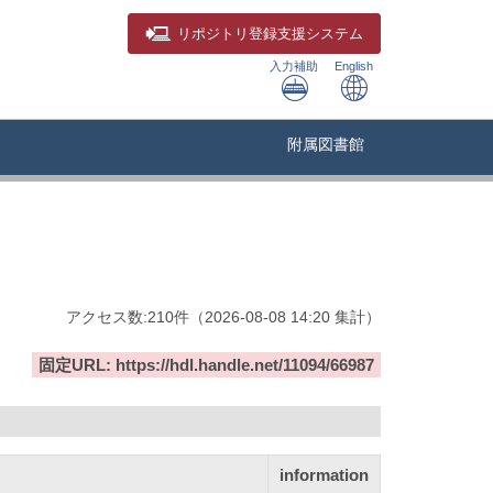
リポジトリ
登録支援システム
入力補助
English
附属図書館
アクセス数:
210
件
（
2026-08-08
14:20 集計
）
固定URL: https://hdl.handle.net/11094/66987
information