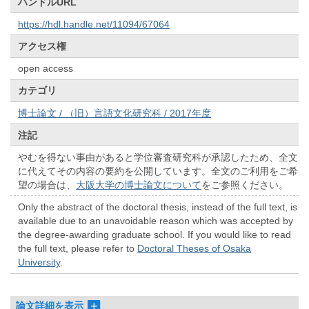
ハンドルURL
https://hdl.handle.net/11094/67064
アクセス権
open access
カテゴリ
博士論文 / （旧）言語文化研究科 / 2017年度
注記
やむを得ない事由があると学位審査研究科が承認したため、全文
に代えてその内容の要約を公開しています。全文のご利用をご希
望の場合は、
大阪大学の博士論文について
をご参照ください。
Only the abstract of the doctoral thesis, instead of the full text, is
available due to an unavoidable reason which was accepted by
the degree-awarding graduate school. If you would like to read
the full text, please refer to
Doctoral Theses of Osaka
University
.
論文詳細を表示