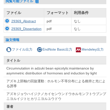
閲覧可能ファイル
ファイル
フォーマット
利用条件
29369_Abstract
pdf
なし
29369_Dissertation
pdf
なし
論文情報
ファイル出力
EndNote Basic出力
Mendeley出力
タイトル
Circumnutation in adzuki bean epicotyls:maintenance by
asymmetric distribution of hormones and induction by light
アズキ上胚軸の回旋運動 : ホルモン不等分布による維持と光によ
る誘導
アズキジョウハイジクノカイセンウンドウホルモンフトウブンプ
ニヨルイジトヒカリニヨルユウドウ
著者