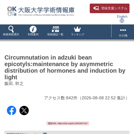
登録支援システム
English
検索画面選択
利用案内
収録雑誌一覧
ランキング
その他
Circumnutation in adzuki bean
epicotyls:maintenance by asymmetric
distribution of hormones and induction by
light
飯田, 幹之
アクセス数:
842
件
（
2026-08-08
22:52 集計
）
固定URL: https://doi.org/10.18910/67110