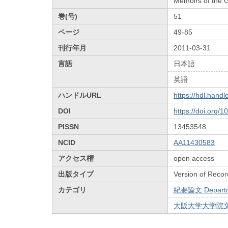
Memoirs of the G
巻(号)
51
ページ
49-85
刊行年月
2011-03-31
言語
日本語
英語
ハンドルURL
https://hdl.hand
DOI
https://doi.org/
PISSN
13453548
NCID
AA11430583
アクセス権
open access
出版タイプ
Version of Recor
カテゴリ
紀要論文 Departmen
大阪大学大学院文