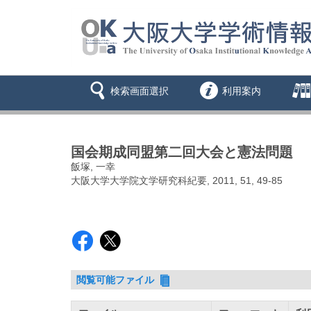
検索画面選択
利用案内
国会期成同盟第二回大会と憲法問題
飯塚, 一幸
大阪大学大学院文学研究科紀要, 2011, 51, 49-85
閲覧可能ファイル