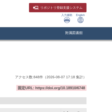
リポジトリ
登録支援システム
入力補助
English
附属図書館
アクセス数:
848
件
（
2026-08-07
17:18 集計
）
固定URL: https://doi.org/10.18910/6748