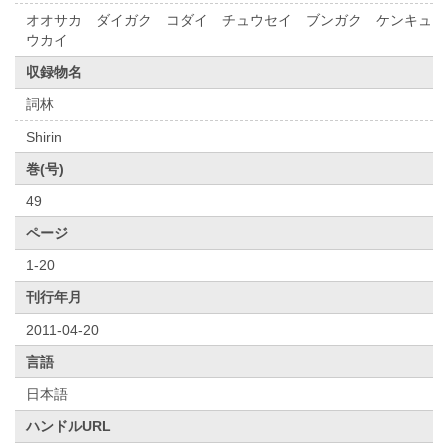
オオサカ ダイガク コダイ チュウセイ ブンガク ケンキュ
ウカイ
収録物名
詞林
Shirin
巻(号)
49
ページ
1-20
刊行年月
2011-04-20
言語
日本語
ハンドルURL