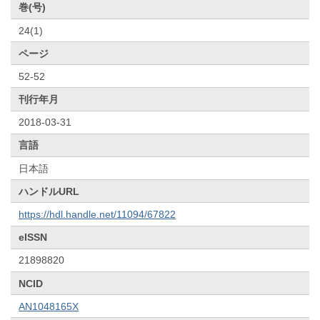
巻(号)
24(1)
ページ
52-52
刊行年月
2018-03-31
言語
日本語
ハンドルURL
https://hdl.handle.net/11094/67822
eISSN
21898820
NCID
AN1048165X