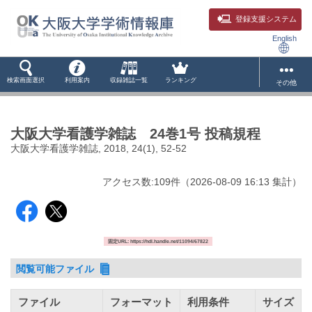
登録支援システム
English
検索画面選択
利用案内
収録雑誌一覧
ランキング
その他
大阪大学看護学雑誌 24巻1号 投稿規程
大阪大学看護学雑誌, 2018, 24(1), 52-52
アクセス数:
109
件
（
2026-08-09
16:13 集計
）
固定URL: https://hdl.handle.net/11094/67822
閲覧可能ファイル
ファイル
フォーマット
利用条件
サイズ