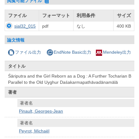
閲覧可能ファイル
ファイル
フォーマット
利用条件
サイズ
sial32_015
pdf
なし
400 KB
論文情報
ファイル出力
EndNote Basic出力
Mendeley出力
タイトル
Śāriputra and the Girl Reborn as a Dog : A Further Tocharian B
Parallel to the Old Uyghur Daśakarmapathāvadānamālā
著者
著者名
Pinault, Georges-Jean
著者名
Peyrot, Michaël