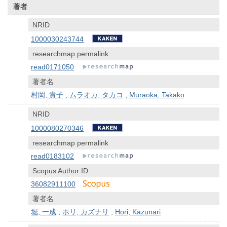
著者
NRID
1000030243744
researchmap permalink
read0171050
著者名
村岡, 貴子
;
ムラオカ, タカコ
;
Muraoka, Takako
NRID
1000080270346
researchmap permalink
read0183102
Scopus Author ID
36082911100
著者名
堀, 一成
;
ホリ, カズナリ
;
Hori, Kazunari