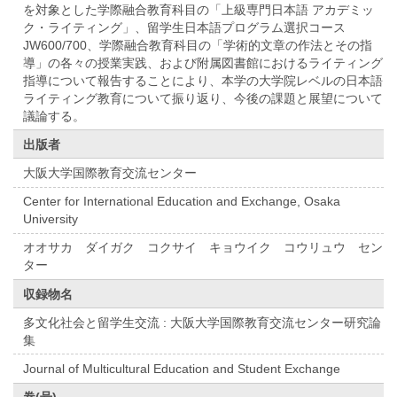
を対象とした学際融合教育科目の「上級専門日本語 アカデミッ
ク・ライティング」、留学生日本語プログラム選択コース
JW600/700、学際融合教育科目の「学術的文章の作法とその指
導」の各々の授業実践、および附属図書館におけるライティング
指導について報告することにより、本学の大学院レベルの日本語
ライティング教育について振り返り、今後の課題と展望について
議論する。
出版者
大阪大学国際教育交流センター
Center for International Education and Exchange, Osaka
University
オオサカ ダイガク コクサイ キョウイク コウリュウ セン
ター
収録物名
多文化社会と留学生交流 : 大阪大学国際教育交流センター研究論
集
Journal of Multicultural Education and Student Exchange