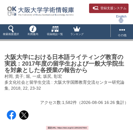
登録支援システム
English
検索画面選択
利用案内
収録雑誌一覧
ランキング
その他
大阪大学における日本語ライティング教育の
実践 : 2017年度の留学生および一般大学院生
を対象とした各授業の報告から
村岡, 貴子; 堀, 一成; 坂尻, 彰宏
多文化社会と留学生交流 : 大阪大学国際教育交流センター研究論
集, 2018, 22, 23-32
アクセス数:
1,582
件
（
2026-08-06
16:26 集計
）
固定URL: https://doi.org/10.18910/67904