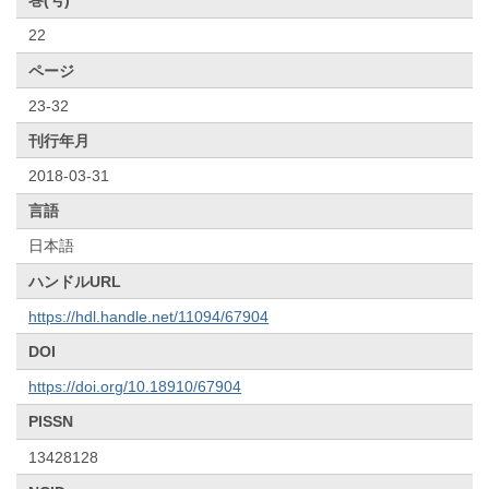
巻(号)
22
ページ
23-32
刊行年月
2018-03-31
言語
日本語
ハンドルURL
https://hdl.handle.net/11094/67904
DOI
https://doi.org/10.18910/67904
PISSN
13428128