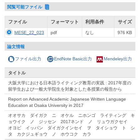
閲覧可能ファイル
ファイル
フォーマット
利用条件
サイズ
MESE_22_023
pdf
なし
976 KB
論文情報
ファイル出力
EndNote Basic出力
Mendeley出力
タイトル
大阪大学における日本語ライティング教育の実践 : 2017年度の
留学生および一般大学院生を対象とした各授業の報告から
Report on Advanced Academic Japanese Written Language
Education at Osaka University in 2017
オオサカ ダイガク ニ オケル ニホンゴ ライティング キ
ョウイク ノ ジッセン 2017ネンド ノ リュウガクセイ
オヨビ イッパン ダイガクインセイ ヲ タイショウ ト シ
タ カクジュギョウ ノ ホウコク カラ