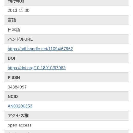
刊行年月
2013-11-30
言語
日本語
ハンドルURL
https://hdl.handle.net/11094/67962
DOI
https://doi.org/10.18910/67962
PISSN
04384997
NCID
AN00206353
アクセス権
open access