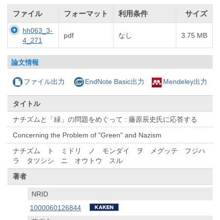
ファイル
フォーマット
利用条件
サイズ
hh063_3-
pdf
なし
3.75 MB
4_271
論文情報
ファイル出力
EndNote Basic出力
Mendeley出力
タイトル
ナチズムと「緑」の問題をめぐって : 藤原辰史氏に応答する
Concerning the Problem of "Green" and Nazism
ナチズム ト ミドリ ノ モンダイ ヲ メグッテ フジハ
ラ タツシシ ニ オウトウ スル
著者
NRID
1000060126844