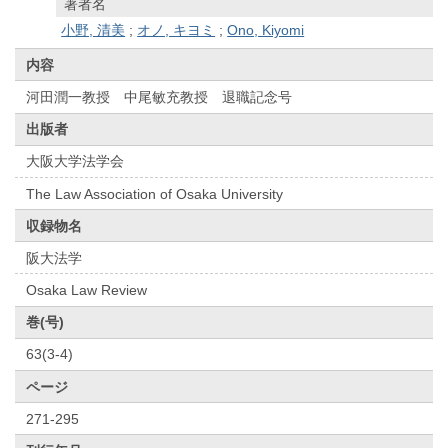
著者名
小野, 清美
;
オノ, キヨミ
;
Ono, Kiyomi
内容
河田潤一教授 中尾敏充教授 退職記念号
出版者
大阪大学法学会
The Law Association of Osaka University
収録物名
阪大法学
Osaka Law Review
巻(号)
63(3-4)
ページ
271-295