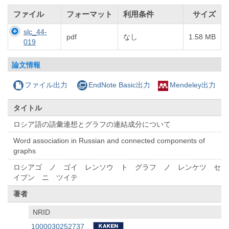
ファイル
フォーマット
利用条件
サイズ
slc_44-
pdf
なし
1.58 MB
019
論文情報
ファイル出力
EndNote Basic出力
Mendeley出力
タイトル
ロシア語の語彙連想とグラフの連結成分について
Word association in Russian and connected components of
graphs
ロシアゴ ノ ゴイ レンソウ ト グラフ ノ レンケツ セ
イブン ニ ツイテ
著者
NRID
1000030252737