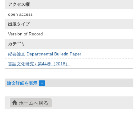
アクセス権
open access
出版タイプ
Version of Record
カテゴリ
紀要論文 Departmental Bulletin Paper
言語文化研究 / 第44巻（2018）
論文詳細を表示
ホームへ戻る
© 2022- The University of Osaka Libraries