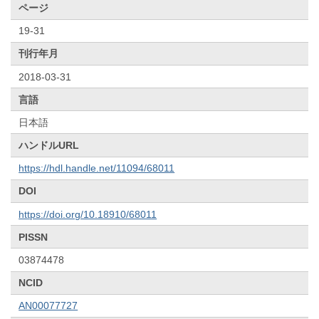
ページ
19-31
刊行年月
2018-03-31
言語
日本語
ハンドルURL
https://hdl.handle.net/11094/68011
DOI
https://doi.org/10.18910/68011
PISSN
03874478
NCID
AN00077727