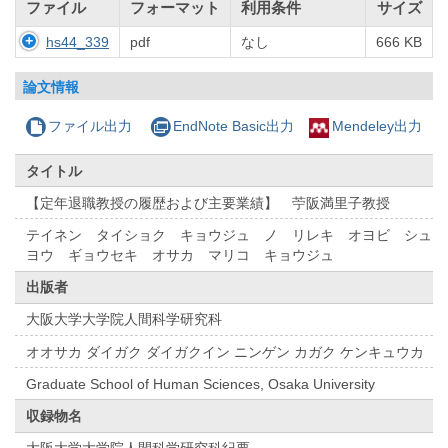
ファイル
フォーマット
利用条件
サイズ
hs44_339
pdf
なし
666 KB
論文情報
ファイル出力
EndNote Basic出力
Mendeley出力
タイトル
【定年退職教授の履歴および主要業績】 苧阪満里子教授
テイネン タイショク キョウジュ ノ リレキ オヨビ シュ
ヨウ ギョウセキ オサカ マリコ キョウジュ
出版者
大阪大学大学院人間科学研究科
オオサカ ダイガク ダイガクイン ニンゲン カガク ケンキュウカ
Graduate School of Human Sciences, Osaka University
収録物名