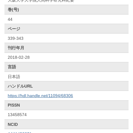
大阪大学大学院人間科学研究科紀要
巻(号)
44
ページ
339-343
刊行年月
2018-02-28
言語
日本語
ハンドルURL
https://hdl.handle.net/11094/68306
PISSN
13458574
NCID