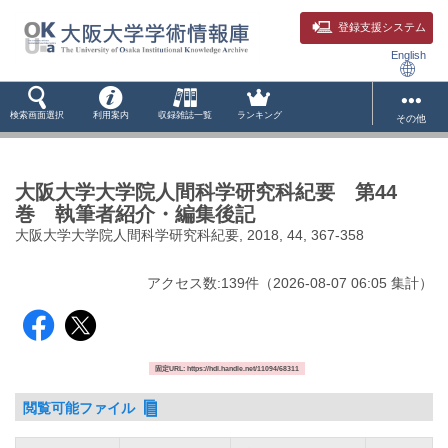
登録支援システム
English
検索画面選択
利用案内
収録雑誌一覧
ランキング
その他
大阪大学大学院人間科学研究科紀要 第44
巻 執筆者紹介・編集後記
大阪大学大学院人間科学研究科紀要, 2018, 44, 367-358
アクセス数:
139
件
（
2026-08-07
06:05 集計
）
固定URL: https://hdl.handle.net/11094/68311
閲覧可能ファイル