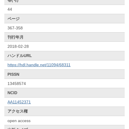
巻(号)
44
ページ
367-358
刊行年月
2018-02-28
ハンドルURL
https://hdl.handle.net/11094/68311
PISSN
13458574
NCID
AA11452371
アクセス権
open access