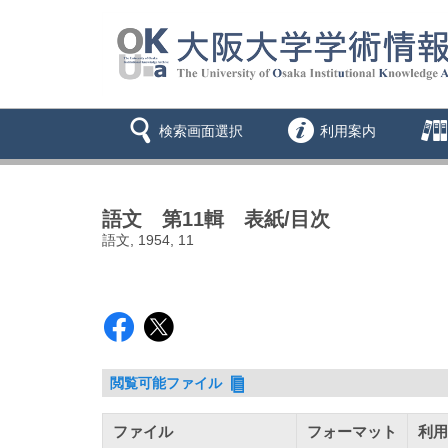
検索画面選択
利用案内
語文 第11輯 表紙/目次
語文, 1954, 11
閲覧可能ファイル
ファイル
フォーマット
利用