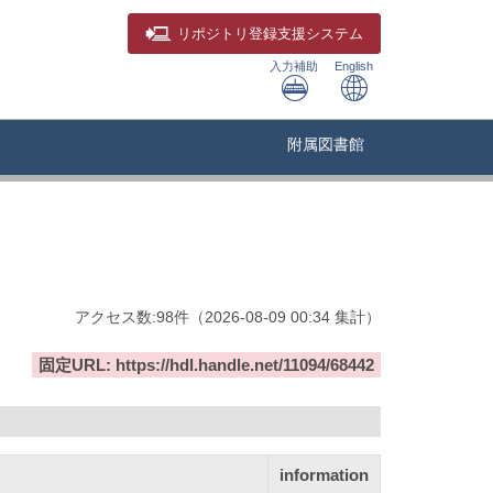
リポジトリ
登録支援システム
入力補助
English
附属図書館
アクセス数:
98
件
（
2026-08-09
00:34 集計
）
固定URL: https://hdl.handle.net/11094/68442
information