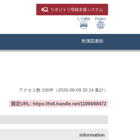
リポジトリ
登録支援システム
入力補助
English
附属図書館
アクセス数:
100
件
（
2026-08-09
20:24 集計
）
固定URL: https://hdl.handle.net/11094/68472
information