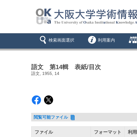
検索画面選択
利用案内
語文 第14輯 表紙/目次
語文, 1955, 14
閲覧可能ファイル
ファイル
フォーマット
利用