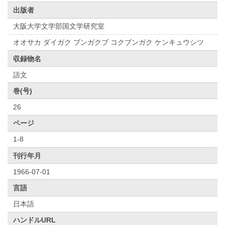
出版者
大阪大学文学部国文学研究室
オオサカ ダイガク ブンガクブ コクブンガク ケンキュウシツ
収録物名
語文
巻(号)
26
ページ
1-8
刊行年月
1966-07-01
言語
日本語
ハンドルURL