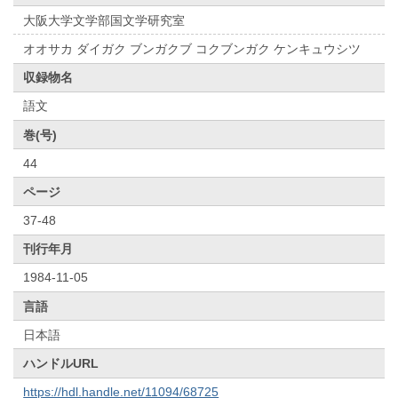
大阪大学文学部国文学研究室
オオサカ ダイガク ブンガクブ コクブンガク ケンキュウシツ
収録物名
語文
巻(号)
44
ページ
37-48
刊行年月
1984-11-05
言語
日本語
ハンドルURL
https://hdl.handle.net/11094/68725